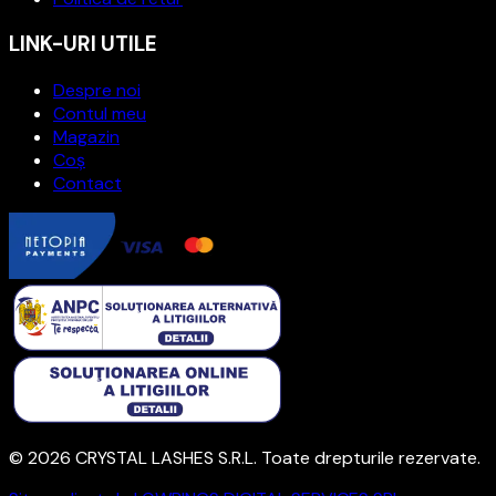
LINK-URI UTILE
Despre noi
Contul meu
Magazin
Coș
Contact
©
2026
CRYSTAL LASHES S.R.L. Toate drepturile rezervate.