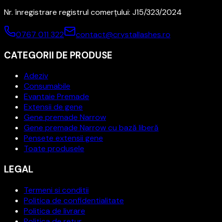
Nr. înregistrare registrul comerțului: J15/323/2024
0767 011 322
contact@crystallashes.ro
CATEGORII DE PRODUSE
Adeziv
Consumabile
Evantaie Premade
Extensii de gene
Gene premade Narrow
Gene premade Narrow cu bază liberă
Pensete extensii gene
Toate produsele
LEGAL
Termeni si conditii
Politica de confidentialitate
Politica de livrare
Politica de retur